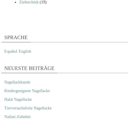
Ziehtechnik
(19)
SPRACHE
Español
English
NEUESTE BEITRÄGE
Nagellackkunde
Kindergeeignete Nagellacke
Halal Nagellacke
Tierversuchsfreie Nagellacke
Nailart-Zubehör