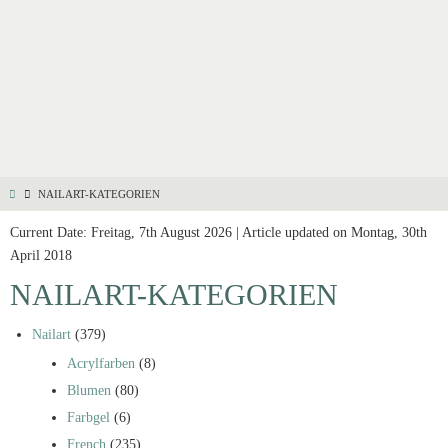
NAILART-KATEGORIEN
Current Date: Freitag, 7th August 2026 | Article updated on Montag, 30th
April 2018
NAILART-KATEGORIEN
Nailart
(379)
Acrylfarben
(8)
Blumen
(80)
Farbgel
(6)
French
(235)