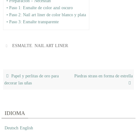
• Preparación – Necesitan
• Paso 1: Esmalte de color azul oscuro
• Paso 2: Nail art liner de color blanco y plata
• Paso 3: Esmalte transparente
,
.
ESMALTE
NAIL ART LINER
Papel y perlitas de oro para
Piedras strass en forma de estrella
decorar las uñas
IDIOMA
Deutsch
English