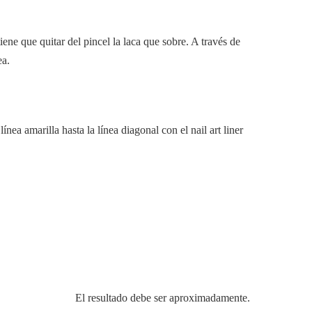
 tiene que quitar del pincel la laca que sobre. A través de
ea.
línea amarilla hasta la línea diagonal con el nail art liner
El resultado debe ser aproximadamente.