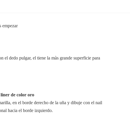
el dedo pulgar, el tiene la màs grande superficie para
 liner de color oro
rilla, en el borde derecho de la uña y dibuje con el nail
gonal hacia el borde izquierdo.