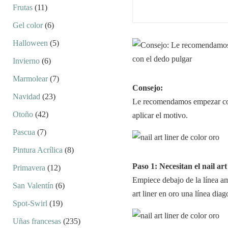
Frutas
(11)
Gel color
(6)
Halloween
(5)
Invierno
(6)
Marmolear
(7)
Consejo:
Navidad
(23)
Le recomendamos empezar con 
Otoño
(42)
aplicar el motivo.
Pascua
(7)
Pintura Acrílica
(8)
Paso 1: Necesitan el nail art
Primavera
(12)
Empiece debajo de la línea ama
San Valentín
(6)
art liner en oro una línea dia
Spot-Swirl
(19)
Uñas francesas
(235)