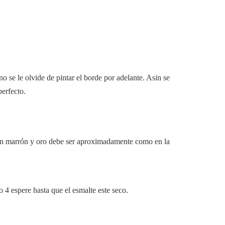
no se le olvide de pintar el borde por adelante. Asin se
perfecto.
en marrón y oro debe ser aproximadamente como en la
 4 espere hasta que el esmalte este seco.