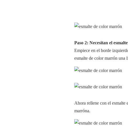
Paso 2: Necesitan el esmalt
Empiece en el borde izquierdo 
esmalte de color marrón una l
Ahora rellene con el esmalte e
marróna.