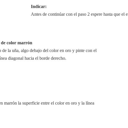
Indicar:
Antes de continúar con el paso 2 espere hasta que el e
e de color marrón
de la uña, algo debajo del color en oro y pinte con el
ínea diagonal hacia el borde derecho.
n marrón la superficie entre el color en oro y la línea