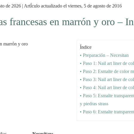
to de 2026 | ArtÍculo actualizado el viernes, 5 de agosto de 2016
s francesas en marrón y oro – In
Índice
• Preparación – Necesitan
• Paso 1: Nail art liner de co
• Paso 2: Esmalte de color 
• Paso 3: Nail art liner de co
• Paso 4: Nail art liner de co
• Paso 5: Esmalte transparent
y piedras strass
• Paso 6: Esmalte transparen
Necesitan: