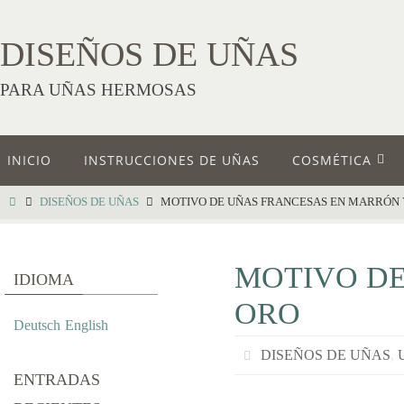
DISEÑOS DE UÑAS
PARA UÑAS HERMOSAS
INICIO
INSTRUCCIONES DE UÑAS
COSMÉTICA
DISEÑOS DE UÑAS
MOTIVO DE UÑAS FRANCESAS EN MARRÓN 
MOTIVO DE
IDIOMA
ORO
Deutsch
English
DISEÑOS DE UÑAS
,
ENTRADAS