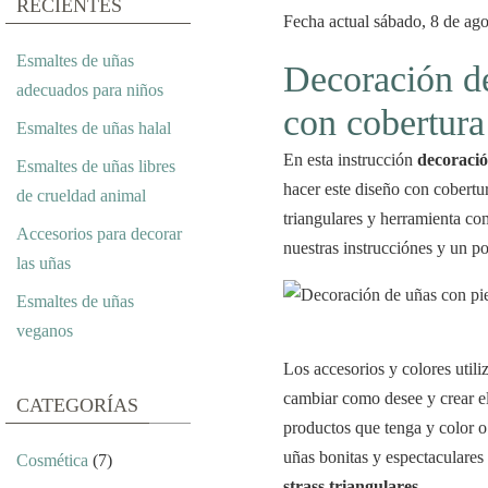
RECIENTES
Fecha actual sábado, 8 de ago
Esmaltes de uñas
Decoración de
adecuados para niños
con cobertura
Esmaltes de uñas halal
En esta instrucción
decoració
Esmaltes de uñas libres
hacer este diseño con cobertur
de crueldad animal
triangulares y herramienta como
Accesorios para decorar
nuestras instrucciónes y un p
las uñas
Esmaltes de uñas
veganos
Los accesorios y colores utili
cambiar como desee y crear e
CATEGORÍAS
productos que tenga y color o e
uñas bonitas y espectaculares 
Cosmética
(7)
strass triangulares
.