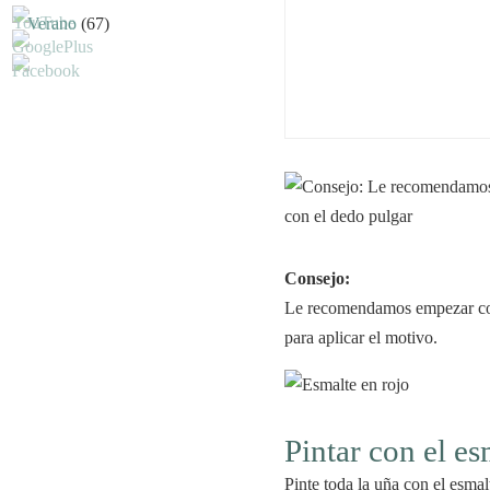
Verano
(67)
Consejo:
Le recomendamos empezar c
para aplicar el motivo.
Pintar con el es
Pinte toda la uña con el esmal