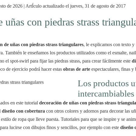
sto de 2026 | ArtÍculo actualizado el jueves, 31 de agosto de 2017
 uñas con piedras strass triangul
n de uñas con piedras strass triangulares
, le explicamos con texto y
a. También le enseñamos los productos utilizados como el esmalte, nail a
 el spot-swirl para fijar las piedras strass, para crear fácilmente este
d
oco de ejercicio podrá hacer estas
obras de arte
espectaculares, finas y 
Los productos u
intercambiables
zados en este tutorial
decoración de uñas con piedras strass triangul
l
diseño con cobertura
con otros colores y adornos para decorar las u
stilo de ropa que lleve puesta. Tutoriales para que se inspire y se anime
para lucirse con dibujos finos y sencillos, por ejemplo con este
diseño 