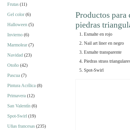
Frutas
(11)
Productos para 
Gel color
(6)
piedras triangul
Halloween
(5)
Esmalte en rojo
Invierno
(6)
Nail art liner en negro
Marmolear
(7)
Esmalte transparente
Navidad
(23)
Piedras strass triangulare
Otoño
(42)
Spot-Swirl
Pascua
(7)
Pintura Acrílica
(8)
Primavera
(12)
San Valentín
(6)
Spot-Swirl
(19)
Uñas francesas
(235)