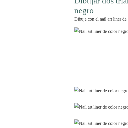
Dibujar dos triá
negro
Dibuje con el nail art liner de