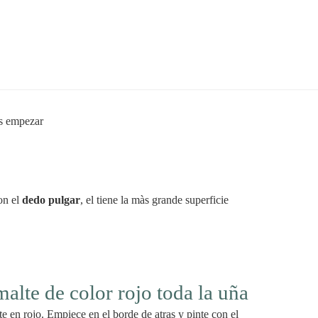
on el
dedo pulgar
, el tiene la màs grande superficie
malte de color rojo toda la uña
te en rojo. Empiece en el borde de atras y pinte con el