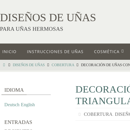
DISEÑOS DE UÑAS
PARA UÑAS HERMOSAS
INICIO
INSTRUCCIONES DE UÑAS
COSMÉTICA
DISEÑOS DE UÑAS
COBERTURA
DECORACIÓN DE UÑAS CON
DECORACIÓ
IDIOMA
TRIANGUL
Deutsch
English
COBERTURA
,
DISEÑ
ENTRADAS