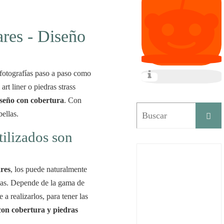
ares - Diseño
 fotografías paso a paso como
rt liner o piedras strass
iseño con cobertura
. Con
bellas.
tilizados son
ares
, los puede naturalmente
ñas. Depende de la gama de
 a realizarlos, para tener las
con cobertura y piedras