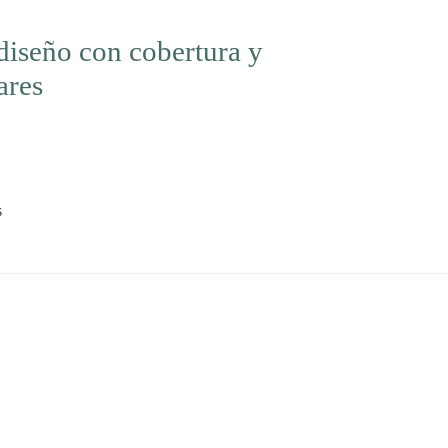
diseño con cobertura y
ares
s