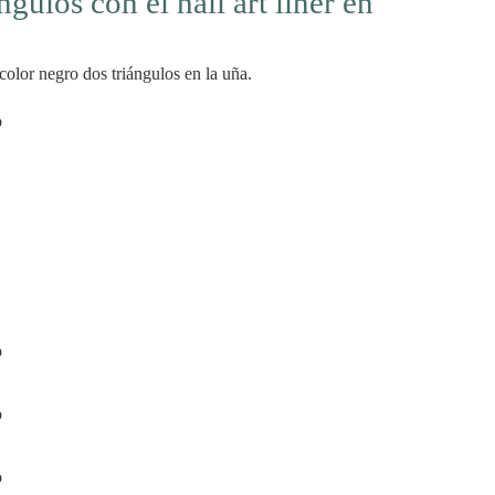
ngulos con el nail art liner en
 color negro dos triángulos en la uña.