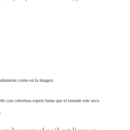
.
madamente como en la imagen.
eño con cobertura espere hasta que el esmalte este seco.