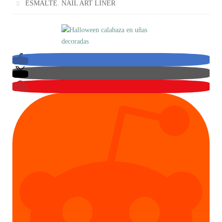
,
ESMALTE
NAIL ART LINER