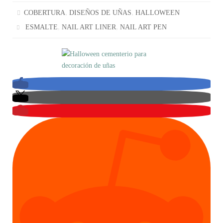
,
,
COBERTURA
DISEÑOS DE UÑAS
HALLOWEEN
,
,
ESMALTE
NAIL ART LINER
NAIL ART PEN