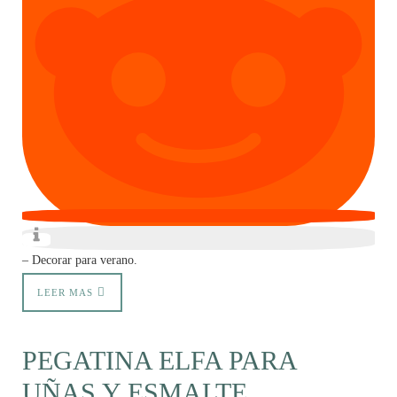
– Decorar para verano.
LEER MAS
PEGATINA ELFA PARA
UÑAS Y ESMALTE