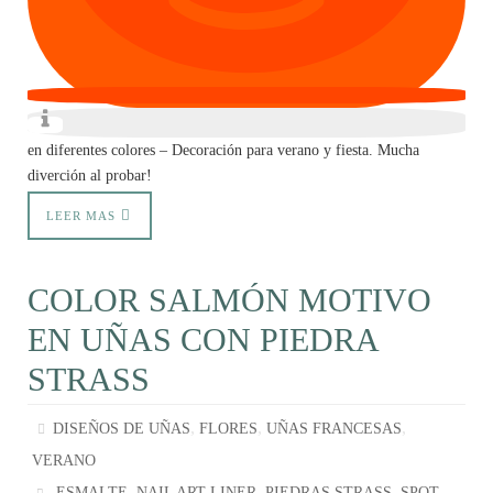
en diferentes colores – Decoración para verano y fiesta. Mucha
diverción al probar!
LEER MAS
COLOR SALMÓN MOTIVO
EN UÑAS CON PIEDRA
STRASS
,
,
,
DISEÑOS DE UÑAS
FLORES
UÑAS FRANCESAS
VERANO
,
,
,
ESMALTE
NAIL ART LINER
PIEDRAS STRASS
SPOT-