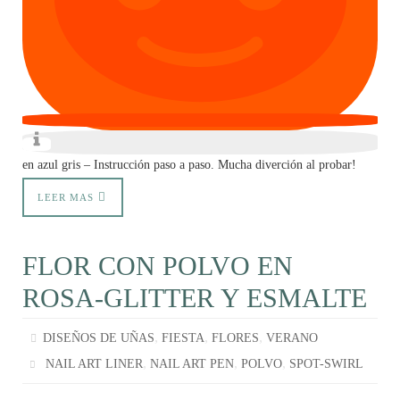
en azul gris – Instrucción paso a paso. Mucha diverción al probar!
LEER MAS
FLOR CON POLVO EN
ROSA-GLITTER Y ESMALTE
,
,
,
DISEÑOS DE UÑAS
FIESTA
FLORES
VERANO
,
,
,
NAIL ART LINER
NAIL ART PEN
POLVO
SPOT-SWIRL