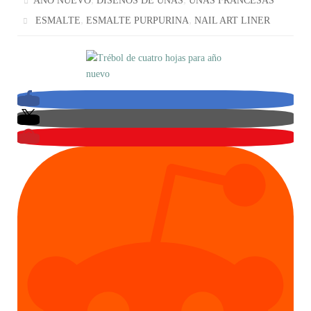
AÑO NUEVO
DISEÑOS DE UÑAS
UÑAS FRANCESAS
,
,
ESMALTE
ESMALTE PURPURINA
NAIL ART LINER