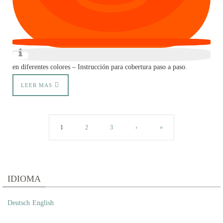
en diferentes colores – Instrucción para cobertura paso a paso.
LEER MAS
1
2
3
›
»
IDIOMA
Deutsch
English