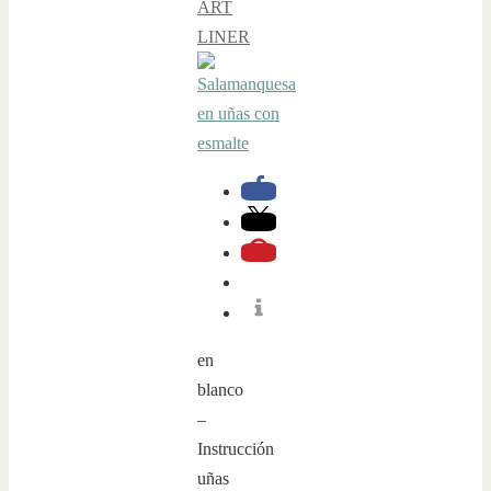
ART
LINER
en
blanco
–
Instrucción
uñas