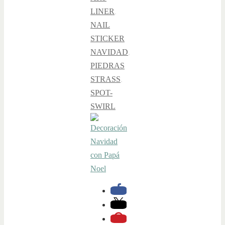
LINER
,
NAIL
STICKER
NAVIDAD
,
PIEDRAS
STRASS
,
SPOT-
SWIRL