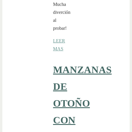
Mucha
diverción
al
probar!
LEER
MAS
MANZANAS
DE
OTOÑO
CON