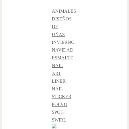
ANIMALES
,
DISEÑOS
DE
UÑAS
,
INVIERNO
,
NAVIDAD
ESMALTE
,
NAIL
ART
LINER
,
NAIL
STICKER
,
POLVO
,
SPOT-
SWIRL