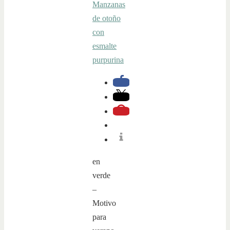
en
verde
–
Motivo
para