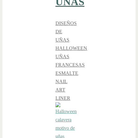
UÑAS
DISEÑOS
DE
UÑAS
,
HALLOWEEN
,
UÑAS
FRANCESAS
ESMALTE
,
NAIL
ART
LINER