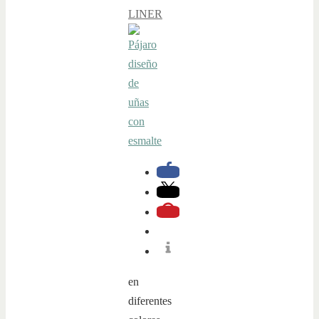
LINER
en
diferentes