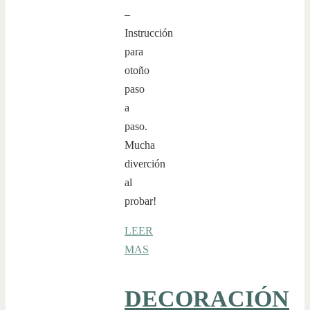
–
Instrucción
para
otoño
paso
a
paso.
Mucha
diverción
al
probar!
LEER
MAS
DECORACIÓN