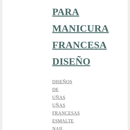
PARA
MANICURA
FRANCESA
DISEÑO
DISEÑOS
DE
UÑAS
,
UÑAS
FRANCESAS
ESMALTE
,
NAIL