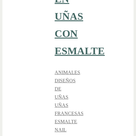
UÑAS
CON
ESMALTE
ANIMALES
,
DISEÑOS
DE
UÑAS
,
UÑAS
FRANCESAS
ESMALTE
,
NAIL