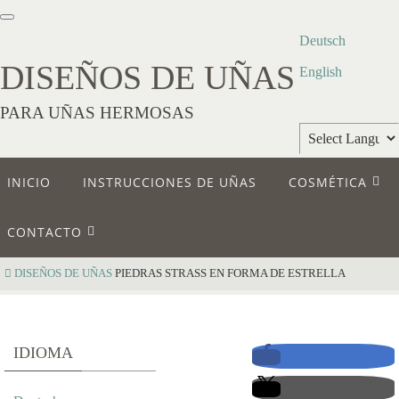
Deutsch
DISEÑOS DE UÑAS
English
PARA UÑAS HERMOSAS
Powered by
INICIO
INSTRUCCIONES DE UÑAS
COSMÉTICA
Translate
CONTACTO
DISEÑOS DE UÑAS
PIEDRAS STRASS EN FORMA DE ESTRELLA
P
IDIOMA
I