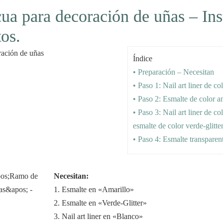
a para decoración de uñas – Ins
tos.
Índice
• Preparación – Necesitan
• Paso 1: Nail art liner de co
• Paso 2: Esmalte de color a
• Paso 3: Nail art liner de co
esmalte de color verde-glitte
• Paso 4: Esmalte transparen
Necesitan:
1. Esmalte en «Amarillo»
2. Esmalte en «Verde-Glitter»
3. Nail art liner en «Blanco»