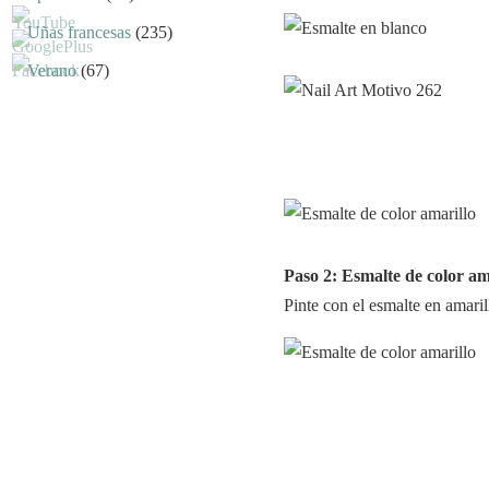
Uñas francesas
(235)
Verano
(67)
Paso 2: Esmalte de color am
Pinte con el esmalte en amarill