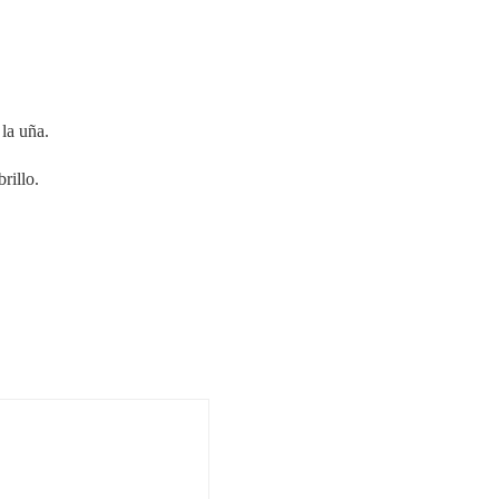
 la uña.
rillo.