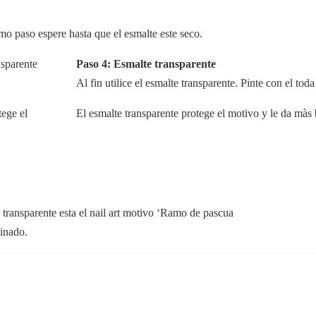
mo paso espere hasta que el esmalte este seco.
Paso 4: Esmalte transparente
Al fin utilice el esmalte transparente. Pinte con el toda
El esmalte transparente protege el motivo y le da màs b
 transparente esta el nail art motivo ‘Ramo de pascua
minado.