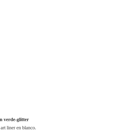
n verde-glitter
art liner en blanco.