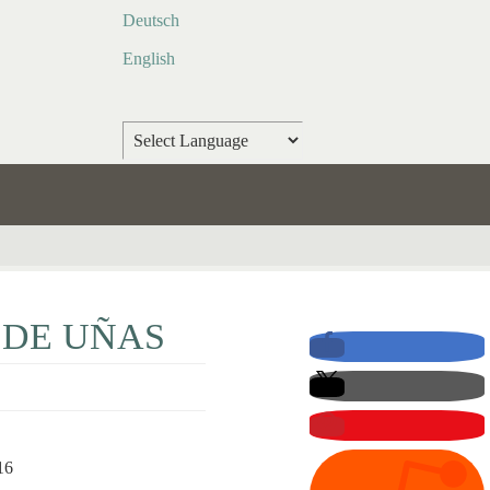
Deutsch
English
Powered by
Translate
 DE UÑAS
16