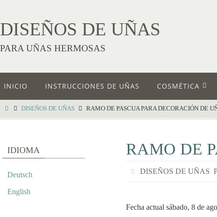
DISEÑOS DE UÑAS
PARA UÑAS HERMOSAS
INICIO
INSTRUCCIONES DE UÑAS
COSMÉTICA
DISEÑOS DE UÑAS
RAMO DE PASCUA PARA DECORACIÓN DE U
RAMO DE P
IDIOMA
DISEÑOS DE UÑAS
,
Deutsch
English
Fecha actual sábado, 8 de ago