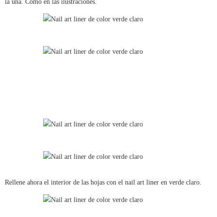
la uña. Como en las ilustraciónes.
Rellene ahora el interior de las hojas con el nail art liner en verde claro.