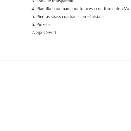
3. Esmalte transparente
4. Plantilla para manicura francesa con forma de «V»
5. Piedras strass cuadradas en «Cristal»
6. Pinzeta
7. Spot-Swirl