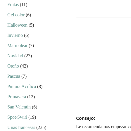
Frutas
(11)
Gel color
(6)
Halloween
(5)
Invierno
(6)
Marmolear
(7)
Navidad
(23)
Otoño
(42)
Pascua
(7)
Pintura Acrílica
(8)
Primavera
(12)
San Valentín
(6)
Spot-Swirl
(19)
Consejo:
Le recomendamos empezar con 
Uñas francesas
(235)