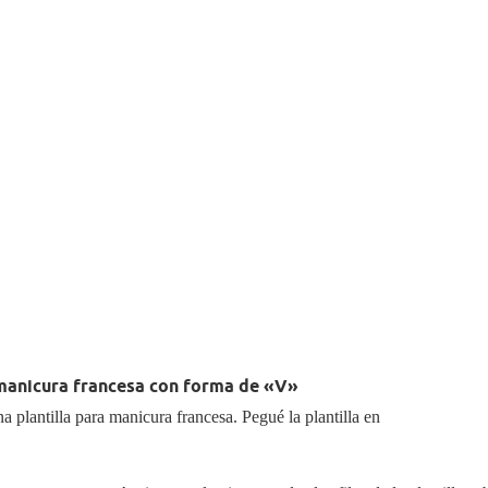
 manicura francesa con forma de «V»
na plantilla para manicura francesa. Pegué la plantilla en