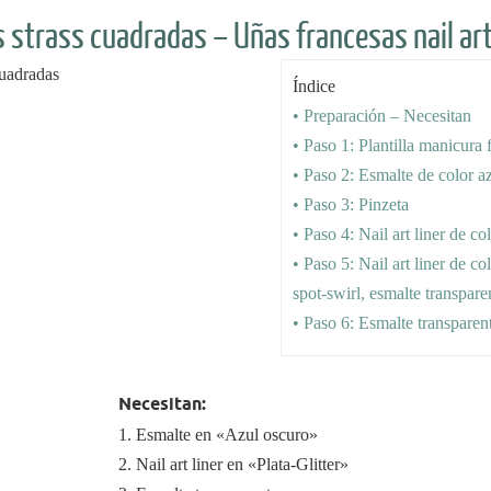
 strass cuadradas – Uñas francesas nail art
Índice
• Preparación – Necesitan
• Paso 1: Plantilla manicura 
• Paso 2: Esmalte de color a
• Paso 3: Pinzeta
• Paso 4: Nail art liner de col
• Paso 5: Nail art liner de col
spot-swirl, esmalte transpare
• Paso 6: Esmalte transparen
Necesitan:
1. Esmalte en «Azul oscuro»
2. Nail art liner en «Plata-Glitter»