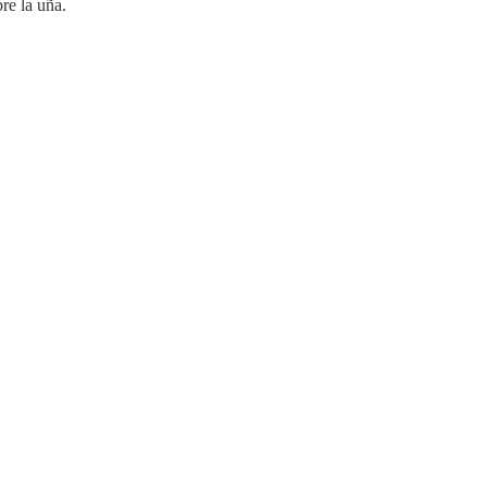
bre la uña.