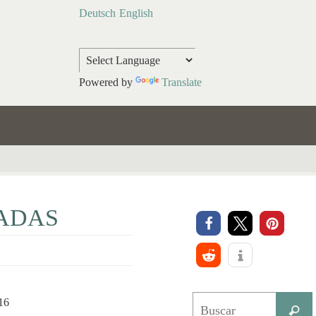
Deutsch
English
Powered by
Translate
RADAS
016