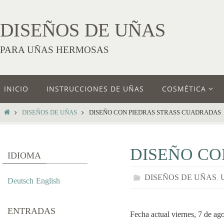
DISEÑOS DE UÑAS
PARA UÑAS HERMOSAS
INICIO
INSTRUCCIONES DE UÑAS
COSMÉTICA
DISEÑOS DE UÑAS
DISEÑO CON PIEDRAS STRASS CUADRADAS
DISEÑO CO
IDIOMA
DISEÑOS DE UÑAS
,
Deutsch
English
ENTRADAS
Fecha actual viernes, 7 de ag