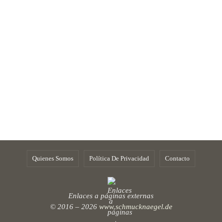
Quienes Somos
Política De Privacidad
Contacto
Enlaces a páginas externas
© 2016 – 2026
www.schmucknaegel.de