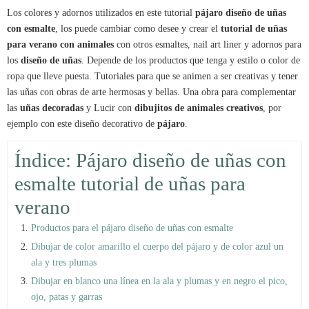
Los colores y adornos utilizados en este tutorial
pájaro diseño de uñas
con esmalte
, los puede cambiar como desee y crear el
tutorial de uñas
para verano con animales
con otros esmaltes, nail art liner y adornos para
los
diseño de uñas
. Depende de los productos que tenga y estilo o color de
ropa que lleve puesta. Tutoriales para que se animen a ser creativas y tener
las uñas con obras de arte hermosas y bellas. Una obra para complementar
las
uñas decoradas
y Lucir con
dibujitos de animales creativos
, por
ejemplo con este diseño decorativo de
pájaro
.
Índice: Pájaro diseño de uñas con
esmalte tutorial de uñas para
verano
Productos para el pájaro diseño de uñas con esmalte
Dibujar de color amarillo el cuerpo del pájaro y de color azul un
ala y tres plumas
Dibujar en blanco una línea en la ala y plumas y en negro el pico,
ojo, patas y garras