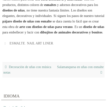
productos, distintos colores de
esmaltes
y adornos decorativos para los
diseños de uñas
, no tiene nuestra fantasía límites. Los diseños son
elegantes, decorativos y individuales. Si siguen los pasos de nuestro tutorial
pájaro diseño de uñas con esmalte
se dara cuenta lo fácil que es crear
esta obra de
arte con diseños de uñas para verano
. Es un
diseño de uñas
para embellecer y lucir con
dibujitos de animales decorativos y bonitos
.
,
.
ESMALTE
NAIL ART LINER
Decoración de uñas con música
Salamanquesa en uñas con esmalte
notas
IDIOMA