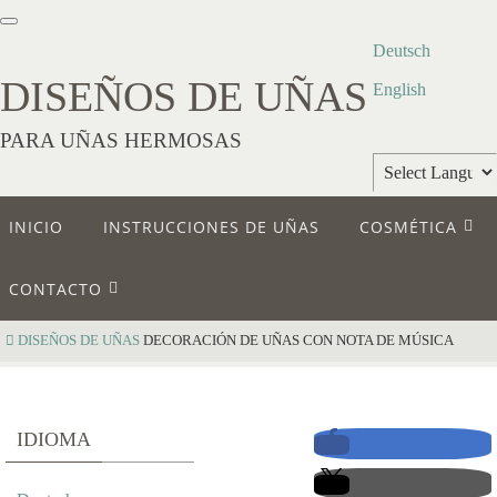
Deutsch
DISEÑOS DE UÑAS
English
PARA UÑAS HERMOSAS
Powered by
INICIO
INSTRUCCIONES DE UÑAS
COSMÉTICA
Translate
CONTACTO
DISEÑOS DE UÑAS
DECORACIÓN DE UÑAS CON NOTA DE MÚSICA
D
IDIOMA
E