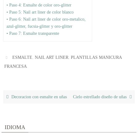
• Paso 4: Esmalte de color oro-glitter
• Paso 5: Nail art liner de color blanco
• Paso 6: Nail art liner de color oro-metalico,
azul-glitter, fucsia-glitter y oro-glitter
• Paso 7: Esmalte transparente
,
,
ESMALTE
NAIL ART LINER
PLANTILLAS MANICURA
.
FRANCESA
Decoracion con esmalte en uñas
Cielo estrellado diseño de uñas
IDIOMA