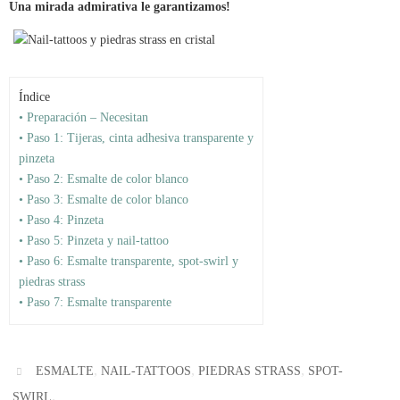
Una mirada admirativa le garantizamos!
Índice
• Preparación – Necesitan
• Paso 1: Tijeras, cinta adhesiva transparente y
pinzeta
• Paso 2: Esmalte de color blanco
• Paso 3: Esmalte de color blanco
• Paso 4: Pinzeta
• Paso 5: Pinzeta y nail-tattoo
• Paso 6: Esmalte transparente, spot-swirl y
piedras strass
• Paso 7: Esmalte transparente
,
,
,
ESMALTE
NAIL-TATTOOS
PIEDRAS STRASS
SPOT-
.
SWIRL