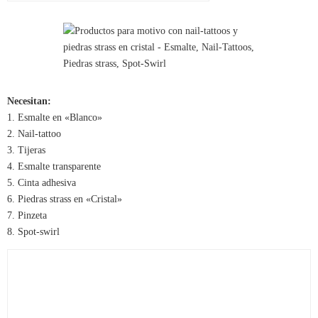
Necesitan:
1. Esmalte en «Blanco»
2. Nail-tattoo
3. Tijeras
4. Esmalte transparente
5. Cinta adhesiva
6. Piedras strass en «Cristal»
7. Pinzeta
8. Spot-swirl