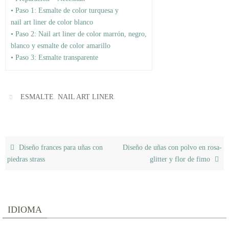
• Paso 1: Esmalte de color turquesa y
nail art liner de color blanco
• Paso 2: Nail art liner de color marrón, negro,
blanco y esmalte de color amarillo
• Paso 3: Esmalte transparente
,
.
ESMALTE
NAIL ART LINER
Diseño frances para uñas con
Diseño de uñas con polvo en rosa-
piedras strass
glitter y flor de fimo
IDIOMA