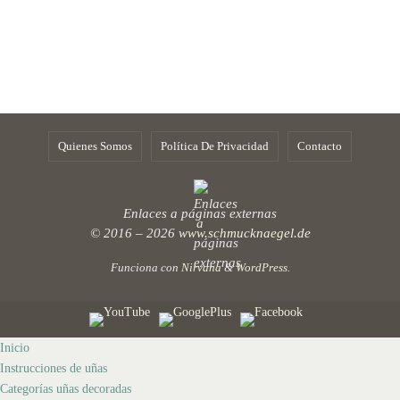
Quienes Somos
Política De Privacidad
Contacto
Enlaces a páginas externas
© 2016 – 2026
www.schmucknaegel.de
Funciona con
Nirvana
&
WordPress.
Inicio
Instrucciones de uñas
Categorías uñas decoradas