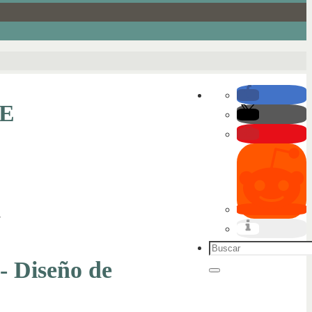
E
7
Buscar:
- Diseño de
Buscar