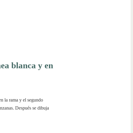
nea blanca y en
 en la rama y el segundo
anzanas. Después se dibuja