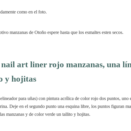
damente como en el foto.
otivo manzanas de Otoño espere hasta que los esmaltes esten secos.
 nail art liner rojo manzanas, una lí
o y hojitas
(delineador para uñas) con pintura acrílica de color rojo dos puntos, uno
rina. Deje en el segundo punto una esquina libre, los puntos figuran m
las manzanas y de color verde un tallito y hojitas.