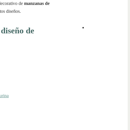
decorativo de
manzanas de
tos diseños.
 diseño de
urina