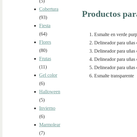
(5)
Cobertura
Productos par
(93)
Fiesta
(64)
Esmalte en verde purp
Flores
Delineador para uñas 
(80)
Delineador para uñas 
Frutas
Delineador para uñas 
(11)
Delineador para uñas 
Gel color
Esmalte transparente
(6)
Halloween
(5)
Invierno
(6)
Marmolear
(7)