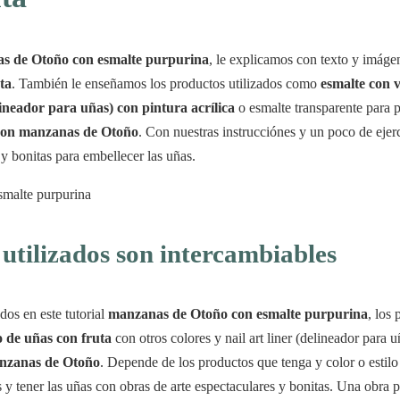
s de Otoño con esmalte purpurina
, le explicamos con texto y imág
ta
. También le enseñamos los productos utilizados como
esmalte con 
elineador para uñas) con pintura acrílica
o esmalte transparente para 
 con manzanas de Otoño
. Con nuestras instrucciónes y un poco de ejer
 y bonitas para embellecer las uñas.
utilizados son intercambiables
ados en este tutorial
manzanas de Otoño con esmalte purpurina
, los
o de uñas con fruta
con otros colores y nail art liner (delineador para u
nzanas de Otoño
. Depende de los productos que tenga y color o estilo 
s y tener las uñas con obras de arte espectaculares y bonitas. Una obra