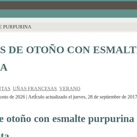
E PURPURINA
 DE OTOÑO CON ESMALT
NA
UTAS
,
UÑAS FRANCESAS
,
VERANO
osto de 2026 | ArtÍculo actualizado el jueves, 28 de septiembre de 201
 otoño con esmalte purpurina 
ta