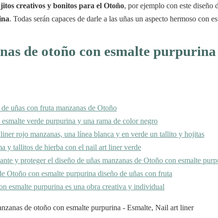
jitos creativos y bonitos para el Otoño
, por ejemplo con este diseño 
ina
. Todas serán capaces de darle a las uñas un aspecto hermoso con es
nas de otoño con esmalte purpurina
 de uñas con fruta manzanas de Otoño
l esmalte verde purpurina y una rama de color negro
 liner rojo manzanas, una línea blanca y en verde un tallito y hojitas
a y tallitos de hierba con el nail art liner verde
lante y proteger el diseño de uñas manzanas de Otoño con esmalte purp
 Otoño con esmalte purpurina diseño de uñas con fruta
 esmalte purpurina es una obra creativa y individual