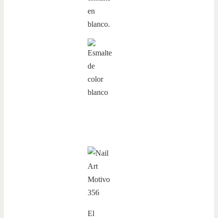
en
blanco.
El