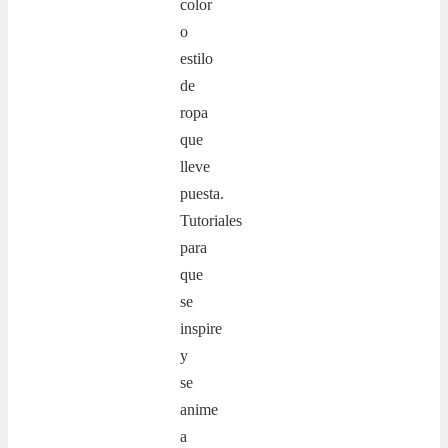
color
o
estilo
de
ropa
que
lleve
puesta.
Tutoriales
para
que
se
inspire
y
se
anime
a