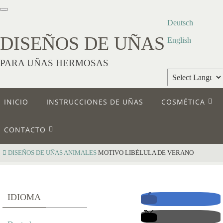
Deutsch
DISEÑOS DE UÑAS
English
PARA UÑAS HERMOSAS
Powered by
INICIO
INSTRUCCIONES DE UÑAS
COSMÉTICA
Translate
CONTACTO
DISEÑOS DE UÑAS
ANIMALES
MOTIVO LIBÉLULA DE VERANO
M
IDIOMA
O