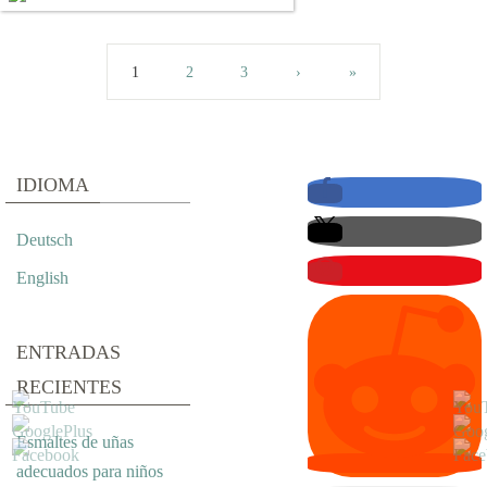
1
2
3
›
»
IDIOMA
Deutsch
English
ENTRADAS
RECIENTES
Esmaltes de uñas
adecuados para niños