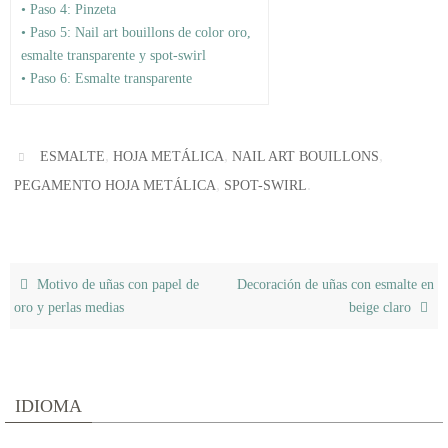
• Paso 4: Pinzeta
• Paso 5: Nail art bouillons de color oro,
esmalte transparente y spot-swirl
• Paso 6: Esmalte transparente
,
,
,
ESMALTE
HOJA METÁLICA
NAIL ART BOUILLONS
,
.
PEGAMENTO HOJA METÁLICA
SPOT-SWIRL
Motivo de uñas con papel de
Decoración de uñas con esmalte en
oro y perlas medias
beige claro
IDIOMA