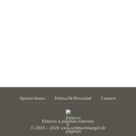
Quienes Somos
Política De Privacidad
Contacto
Enlaces a páginas externas
© 2016 – 2026
www.schmucknaegel.de