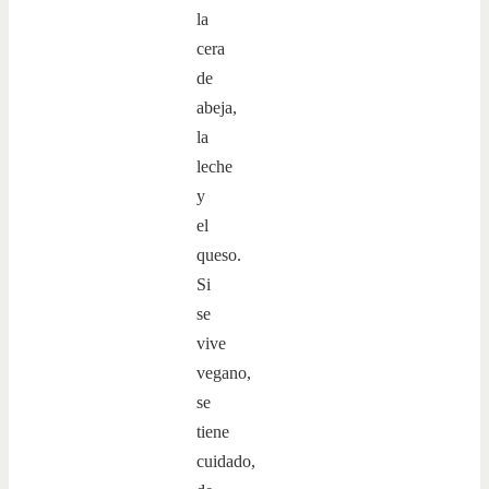
la
cera
de
abeja,
la
leche
y
el
queso.
Si
se
vive
vegano,
se
tiene
cuidado,