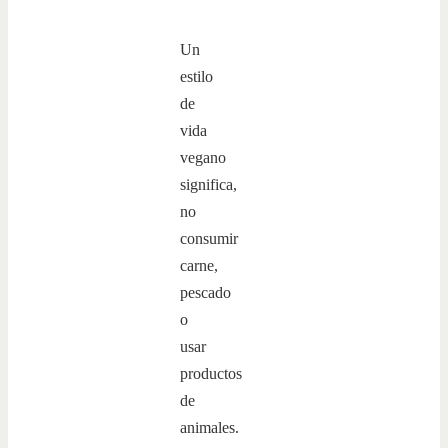
Un
estilo
de
vida
vegano
significa,
no
consumir
carne,
pescado
o
usar
productos
de
animales.