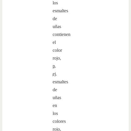
los
esmaltes
de
uñas
contienen
el
color
rojo,
p.
ej.
esmaltes
de
uñas
en
los
colores
rojo,