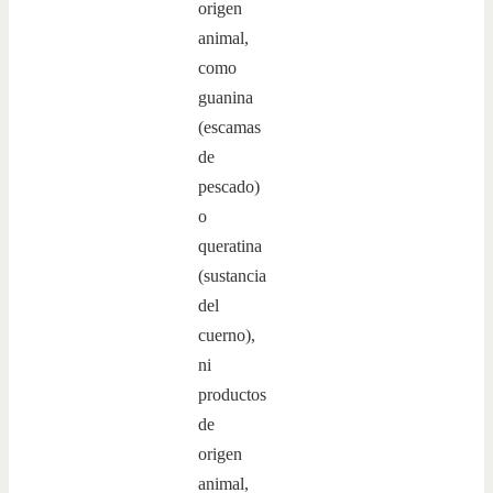
origen
animal,
como
guanina
(escamas
de
pescado)
o
queratina
(sustancia
del
cuerno),
ni
productos
de
origen
animal,