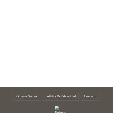
Quienes Somos
Política De Privacidad
Contacto