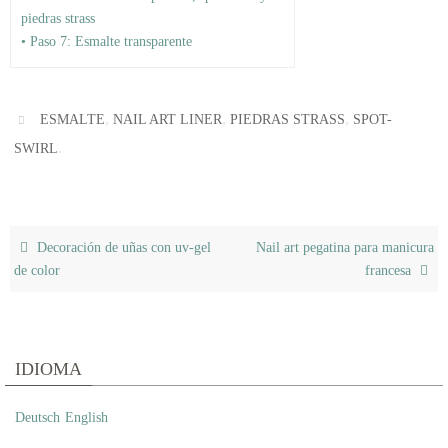
piedras strass
• Paso 7: Esmalte transparente
,
,
,
ESMALTE
NAIL ART LINER
PIEDRAS STRASS
SPOT-
.
SWIRL
Decoración de uñas con uv-gel
Nail art pegatina para manicura
de color
francesa
IDIOMA
Deutsch
English