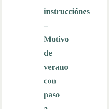
instrucciónes
–
Motivo
de
verano
con
paso
a