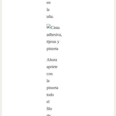
en
la
uña.
Ahora
apriete
con
la
pinzeta
todo
el
filo
de