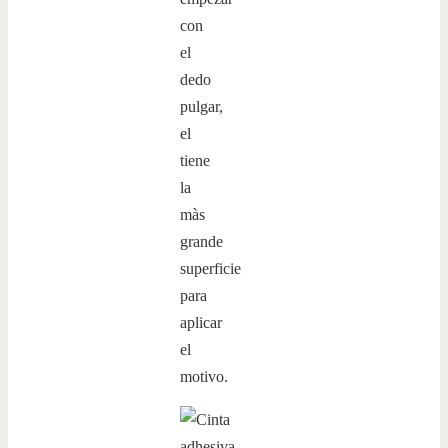
con
el
dedo
pulgar,
el
tiene
la
màs
grande
superficie
para
aplicar
el
motivo.