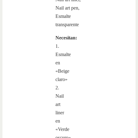
Necesitan:
1.
Esmalte
en
«Beige
claro»
2.
Nail
art
liner
en
«Verde
oscuro»