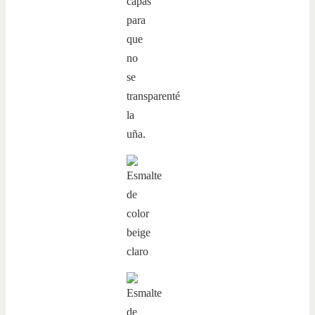
capas
para
que
no
se
transparenté
la
uña.