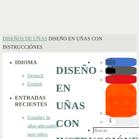
INICIO
DISEÑOS DE UÑAS
DISEÑO EN UÑAS CON
INSTRUCCIÓNES
IDIOMA
DISEÑO
Deutsch
English
EN
ENTRADAS
UÑAS
RECIENTES
Esmaltes de
CON
uñas adecuados
Buscar:
para niños