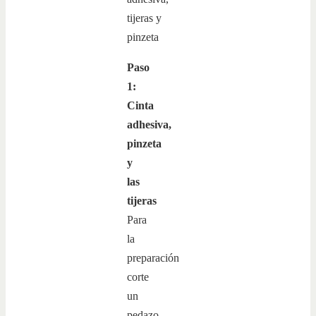
Paso
1:
Cinta
adhesiva,
pinzeta
y
las
tijeras
Para
la
preparación
corte
un
pedazo