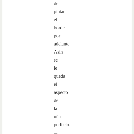
de
pintar
el
borde
por
adelante.
Asin
se
le
queda
el
aspecto
de
la
uña
perfecto.