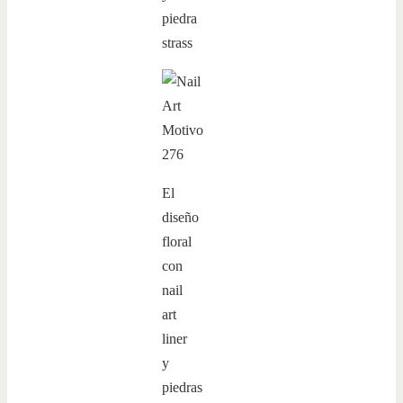
El
diseño
floral
con
nail
art
liner
y
piedras