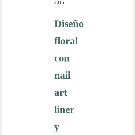
2016
Diseño
floral
con
nail
art
liner
y