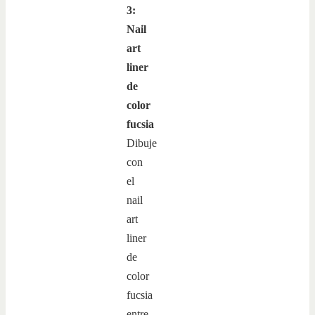
3:
Nail
art
liner
de
color
fucsia
Dibuje
con
el
nail
art
liner
de
color
fucsia
entre