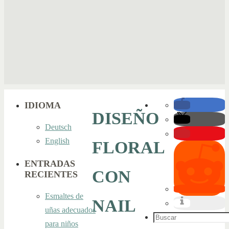
IDIOMA
DISEÑO
Deutsch
English
FLORAL
ENTRADAS
CON
RECIENTES
Esmaltes de
NAIL
uñas adecuados
Buscar:
para niños