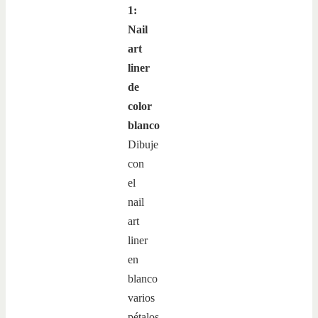
1:
Nail
art
liner
de
color
blanco
Dibuje
con
el
nail
art
liner
en
blanco
varios
pétalos