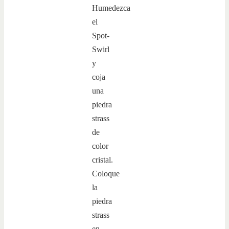
Humedezca
el
Spot-
Swirl
y
coja
una
piedra
strass
de
color
cristal.
Coloque
la
piedra
strass
en