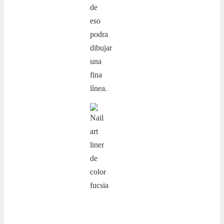
de
eso
podra
dibujar
una
fina
línea.