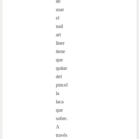
de
usar
el
nail
art
liner
tiene
que
quitar
del
pincel
la
laca
que
sobre.
A
través