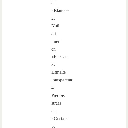
en
«Blanco»
2.
Nail
art
liner
en
«Fucsia»
3.
Esmalte
transparente
4.
Piedras
strass
en
«Cristal»
5.