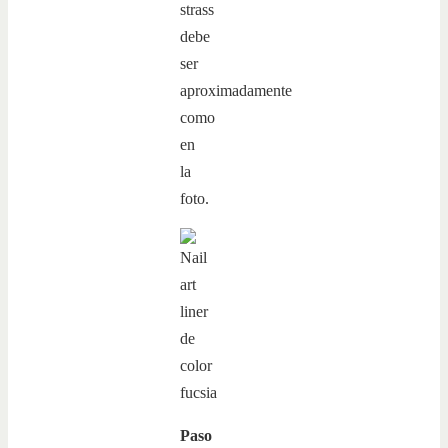
strass
debe
ser
aproximadamente
como
en
la
foto.
Paso