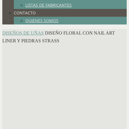
LISTAS DE FABRICANTES
CONTACTO
QUIENES SOMOS
INICIO
DISEÑOS DE UÑAS
DISEÑO FLORAL CON NAIL ART
LINER Y PIEDRAS STRASS