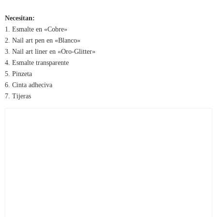
Necesitan:
1. Esmalte en «Cobre»
2. Nail art pen en «Blanco»
3. Nail art liner en «Oro-Glitter»
4. Esmalte transparente
5. Pinzeta
6. Cinta adheciva
7. Tijeras