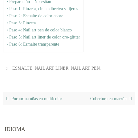
• Preparación – Necesitan
• Paso 1: Pinzeta, cinta adheciva y tijeras
• Paso 2: Esmalte de color cobre
• Paso 3: Pinzeta
• Paso 4: Nail art pen de color blanco
• Paso 5: Nail art liner de color oro-glitter
• Paso 6: Esmalte transparente
,
,
.
ESMALTE
NAIL ART LINER
NAIL ART PEN
Purpurina uñas en multicolor
Cobertura en marrón
IDIOMA