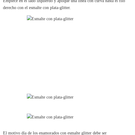
Empiece en el lado izquierdo y aplique una línea con curva hasta el filo
derecho con el esmalte con plata-glitter.
El motivo día de los enamorados con esmalte glitter debe ser