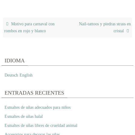
Motivo para carnaval con
Nail-tattoos y piedras strass en
rombos en rojo y blanco
cristal
IDIOMA
Deutsch
English
ENTRADAS RECIENTES
Esmaltes de uñas adecuados para niños
Esmaltes de uñas halal
Esmaltes de uñas libres de crueldad animal
Accesorios para decorar las uñas