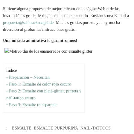
Si tiene alguna propuesta de mejoramiento de la página Web o de las
instrucciónes gratis, le rogamos de comentar no lo. Envianos una E-mail a
propuesta@schmucknaegel.de
. Muchas gracias por su ayuda y mucha
diverción al probar las instrucciónes gratis.
Una mirada admirativa le garantizamos!
Índice
• Preparación – Necesitan
• Paso 1: Esmalte de color rojo oscuro
• Paso 2: Esmalte con plata-glitter, pinzeta y
nail-tattoo en oro
• Paso 3: Esmalte transparente
,
,
.
ESMALTE
ESMALTE PURPURINA
NAIL-TATTOOS