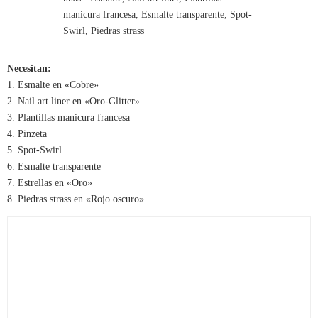
Necesitan:
1. Esmalte en «Cobre»
2. Nail art liner en «Oro-Glitter»
3. Plantillas manicura francesa
4. Pinzeta
5. Spot-Swirl
6. Esmalte transparente
7. Estrellas en «Oro»
8. Piedras strass en «Rojo oscuro»