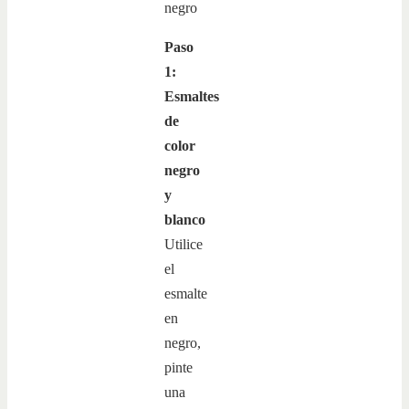
Paso
1:
Esmaltes
de
color
negro
y
blanco
Utilice
el
esmalte
en
negro,
pinte
una