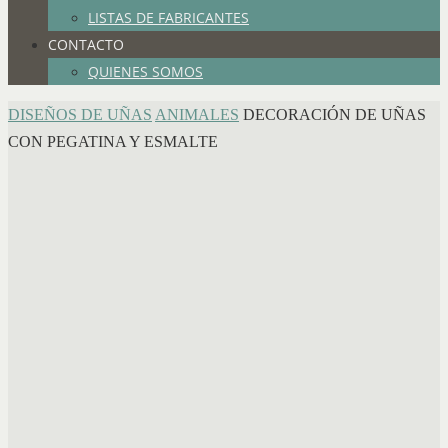
LISTAS DE FABRICANTES
CONTACTO
QUIENES SOMOS
INICIO
DISEÑOS DE UÑAS
ANIMALES
DECORACIÓN DE UÑAS
CON PEGATINA Y ESMALTE