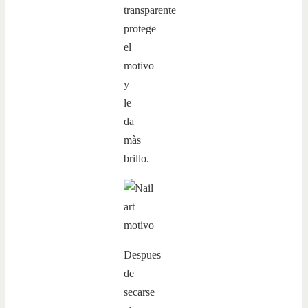
transparente
protege
el
motivo
y
le
da
màs
brillo.
Despues
de
secarse