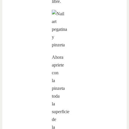
libre.
Ahora
apriete
con
la
pinzeta
toda
la
superficie
de
la