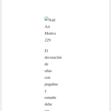
El
decoración
de
uñas
con
pegatina
y
esmalte
debe
ser