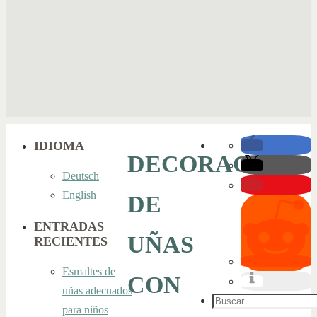
IDIOMA
DECORACIÓN
Deutsch
English
DE
ENTRADAS
UÑAS
RECIENTES
Esmaltes de
CON
uñas adecuados
Buscar:
para niños