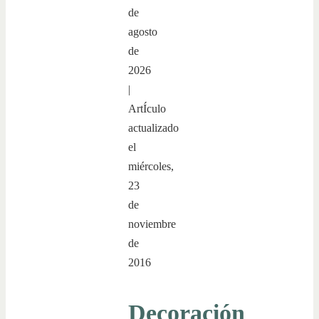
de
agosto
de
2026
|
ArtÍculo
actualizado
el
miércoles,
23
de
noviembre
de
2016
Decoración