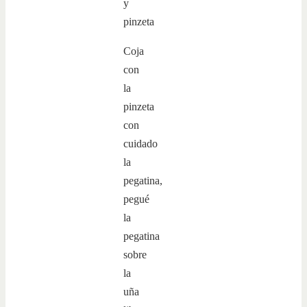
Coja
con
la
pinzeta
con
cuidado
la
pegatina,
pegué
la
pegatina
sobre
la
uña