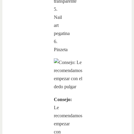
transparente
5.
Nail
art
pegatina
6.
Pinzeta
Consejo:
Le
recomendamos
empezar
con