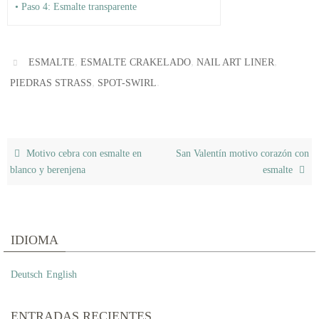
• Paso 4: Esmalte transparente
,
,
,
ESMALTE
ESMALTE CRAKELADO
NAIL ART LINER
,
.
PIEDRAS STRASS
SPOT-SWIRL
Motivo cebra con esmalte en
San Valentín motivo corazón con
blanco y berenjena
esmalte
IDIOMA
Deutsch
English
ENTRADAS RECIENTES