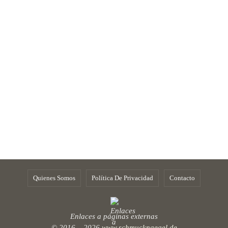
Quienes Somos
Política De Privacidad
Contacto
Enlaces a páginas externas
© 2016 – 2026
www.schmucknaegel.de