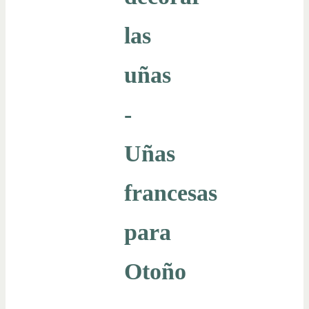
las
uñas
-
Uñas
francesas
para
Otoño