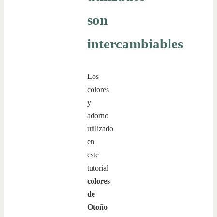
son
intercambiables
Los
colores
y
adorno
utilizado
en
este
tutorial
colores
de
Otoño