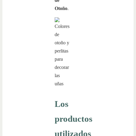
de
Otoño
.
Los
productos
utilizados