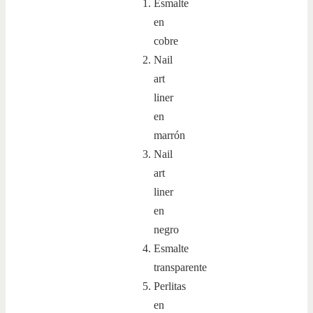
Esmalte
en
cobre
Nail
art
liner
en
marrón
Nail
art
liner
en
negro
Esmalte
transparente
Perlitas
en