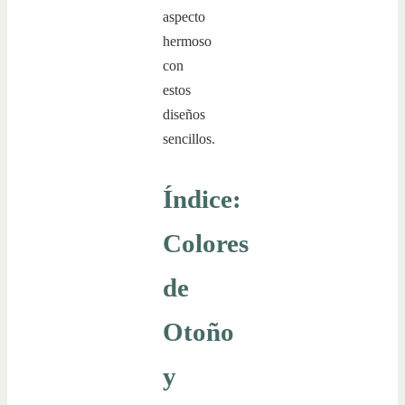
aspecto
hermoso
con
estos
diseños
sencillos.
Índice:
Colores
de
Otoño
y