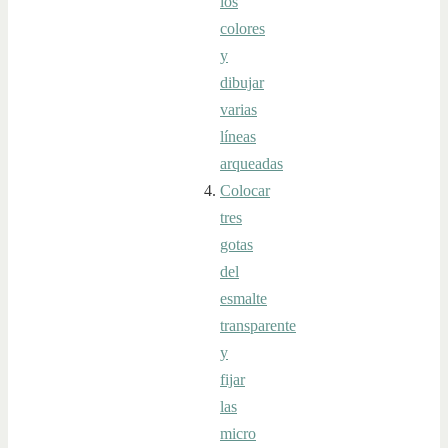
los
colores
y
dibujar
varias
líneas
arqueadas
Colocar
tres
gotas
del
esmalte
transparente
y
fijar
las
micro