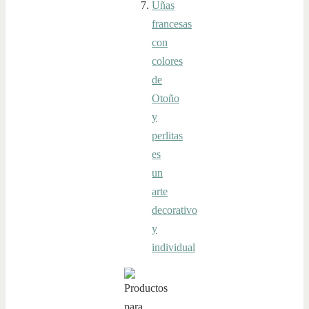
Uñas
francesas
con
colores
de
Otoño
y
perlitas
es
un
arte
decorativo
y
individual