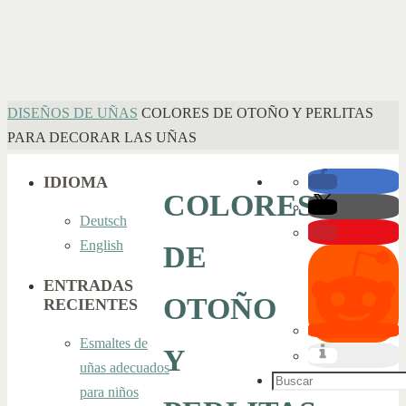
INICIO
DISEÑOS DE UÑAS
COLORES DE OTOÑO Y PERLITAS
PARA DECORAR LAS UÑAS
IDIOMA
COLORES
Deutsch
English
DE
ENTRADAS
OTOÑO
RECIENTES
Esmaltes de
Y
uñas adecuados
Buscar:
para niños