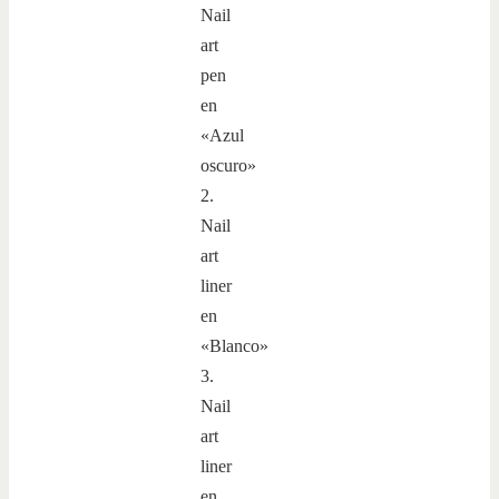
Nail
art
pen
en
«Azul
oscuro»
2.
Nail
art
liner
en
«Blanco»
3.
Nail
art
liner
en