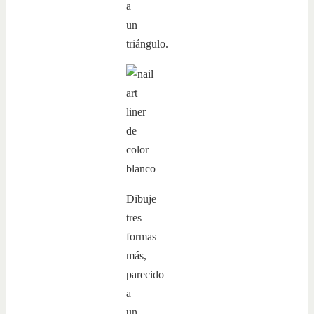
a
un
triángulo.
Dibuje
tres
formas
más,
parecido
a
un