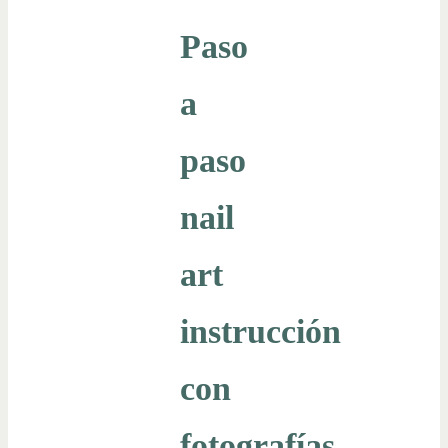
Paso
a
paso
nail
art
instrucción
con
fotografías