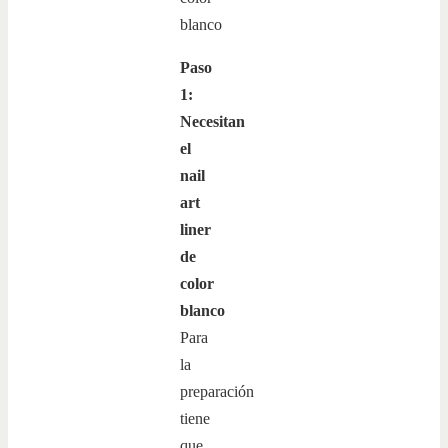
Paso
1:
Necesitan
el
nail
art
liner
de
color
blanco
Para
la
preparación
tiene
que