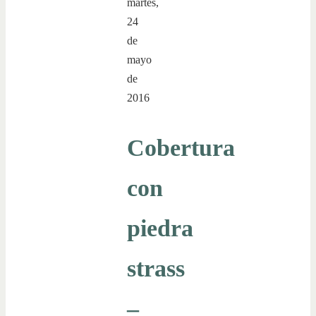
martes,
24
de
mayo
de
2016
Cobertura
con
piedra
strass
–