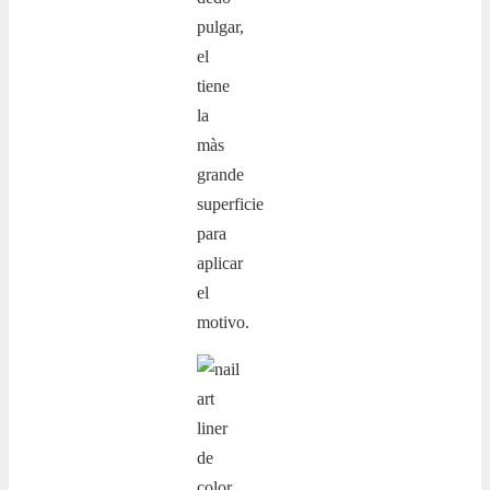
pulgar,
el
tiene
la
màs
grande
superficie
para
aplicar
el
motivo.