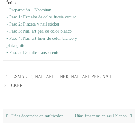
Índice
• Preparación – Necesitan
• Paso 1: Esmalte de color fucsia oscuro
• Paso 2: Pinzeta y nail sticker
• Paso 3: Nail art pen de color blanco
• Paso 4: Nail art liner de color blanco y
plata-glitter
• Paso 5: Esmalte transparente
,
,
,
ESMALTE
NAIL ART LINER
NAIL ART PEN
NAIL
.
STICKER
Uñas decoradas en multicolor
Uñas francesas en azul blanco