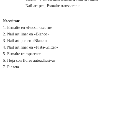
Necesitan:
1. Esmalte en «Fucsia oscuro»
2. Nail art liner en «Blanco»
3. Nail art pen en «Blanco»
4. Nail art liner en «Plata-Glitter»
5. Esmalte transparente
6. Hoja con flores autoadhesivas
7. Pinzeta