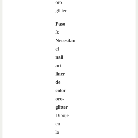
Paso
3:
Necesitan
el
nail
art
liner
de
color
oro-
glitter
Dibuje
en
la