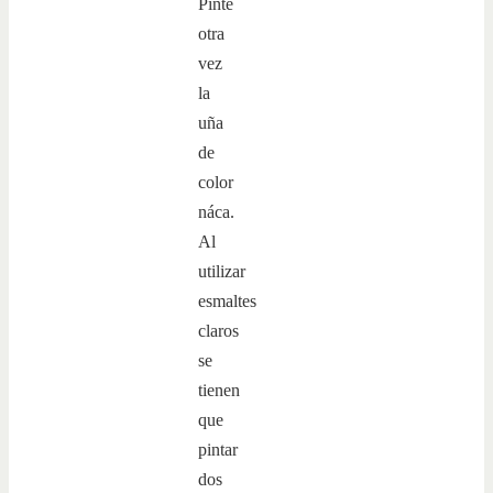
Pinte
otra
vez
la
uña
de
color
náca.
Al
utilizar
esmaltes
claros
se
tienen
que
pintar
dos