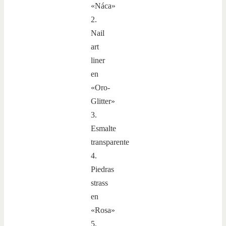
«Náca»
2.
Nail
art
liner
en
«Oro-
Glitter»
3.
Esmalte
transparente
4.
Piedras
strass
en
«Rosa»
5.