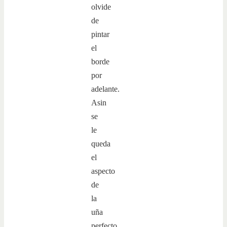
olvide
de
pintar
el
borde
por
adelante.
Asin
se
le
queda
el
aspecto
de
la
uña
perfecto.