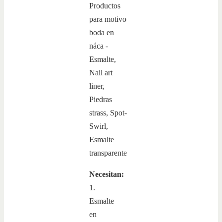
Necesitan:
1.
Esmalte
en