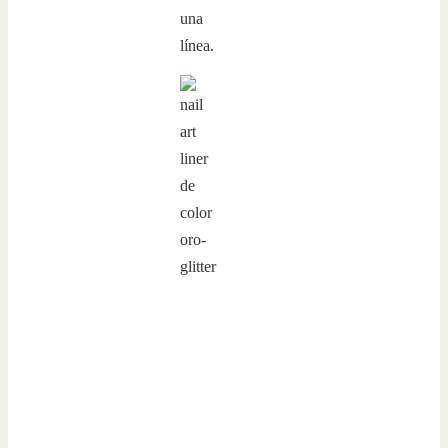
una
línea.