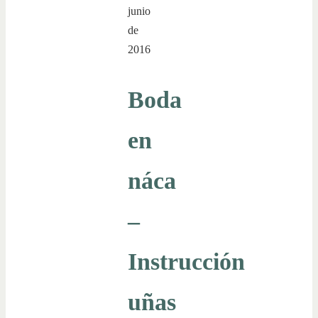
junio
de
2016
Boda
en
náca
–
Instrucción
uñas