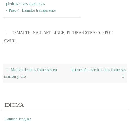
piedras strass cuadradas
• Paso 4: Esmalte transparente
,
,
,
ESMALTE
NAIL ART LINER
PIEDRAS STRASS
SPOT-
.
SWIRL
Motivo de uñas francesas en
Instrucción estética uñas francesas
marrón y oro
IDIOMA
Deutsch
English