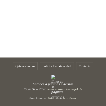
Quienes Somos
Política De Privacidad
Contacto
Enlaces a páginas externas
© 2016 – 2026
www.schmucknaegel.de
Funciona con
Nirvana
&
WordPress.