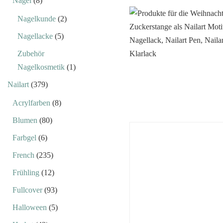
Nägel
(8)
Nagelkunde
(2)
Nagellacke
(5)
Zubehör
Nagelkosmetik
(1)
Nailart
(379)
Acrylfarben
(8)
Blumen
(80)
Farbgel
(6)
French
(235)
Frühling
(12)
Fullcover
(93)
Halloween
(5)