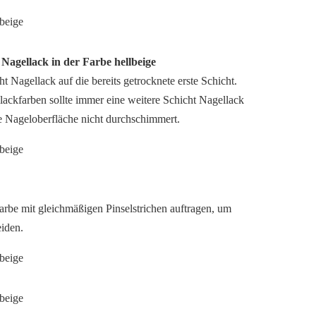
 Nagellack in der Farbe hellbeige
t Nagellack auf die bereits getrocknete erste Schicht.
ackfarben sollte immer eine weitere Schicht Nagellack
e Nageloberfläche nicht durchschimmert.
Farbe mit gleichmäßigen Pinselstrichen auftragen, um
iden.