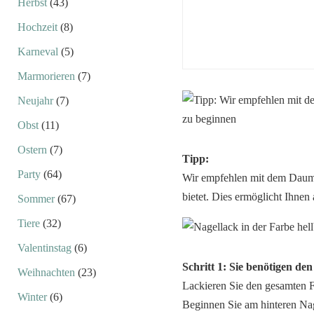
Herbst
(43)
Hochzeit
(8)
Karneval
(5)
Marmorieren
(7)
Neujahr
(7)
Obst
(11)
Ostern
(7)
Tipp:
Party
(64)
Wir empfehlen mit dem Daume
bietet. Dies ermöglicht Ihnen
Sommer
(67)
Tiere
(32)
Valentinstag
(6)
Schritt 1: Sie benötigen den
Weihnachten
(23)
Lackieren Sie den gesamten F
Winter
(6)
Beginnen Sie am hinteren Nag