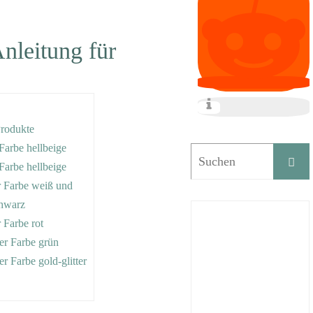
nleitung für
Produkte
 Farbe hellbeige
 Farbe hellbeige
er Farbe weiß und
chwarz
r Farbe rot
der Farbe grün
der Farbe gold-glitter