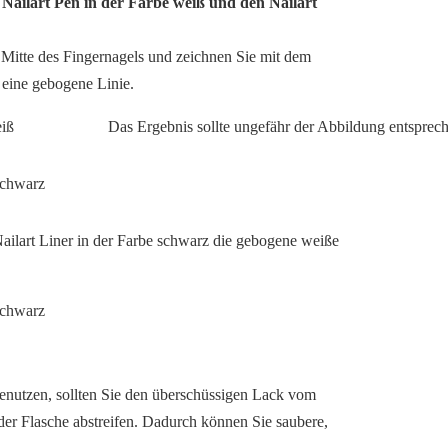
n Nailart Pen in der Farbe weiß und den Nailart
 Mitte des Fingernagels und zeichnen Sie mit dem
 eine gebogene Linie.
Das Ergebnis sollte ungefähr der Abbildung entsprec
ailart Liner in der Farbe schwarz die gebogene weiße
benutzen, sollten Sie den überschüssigen Lack vom
er Flasche abstreifen. Dadurch können Sie saubere,