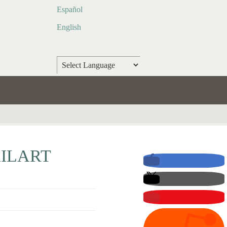
Español
English
Powered by
Translate
ILART