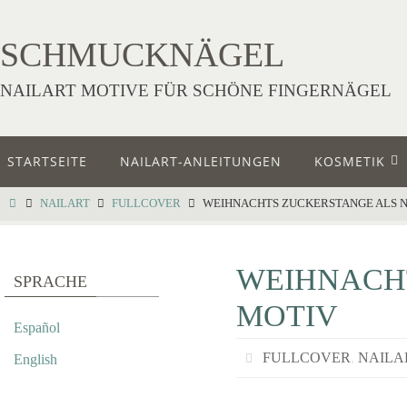
SCHMUCKNÄGEL
NAILART MOTIVE FÜR SCHÖNE FINGERNÄGEL
STARTSEITE
NAILART-ANLEITUNGEN
KOSMETIK
NAILART
FULLCOVER
WEIHNACHTS ZUCKERSTANGE ALS N
WEIHNACH
SPRACHE
MOTIV
Español
FULLCOVER
,
NAILA
English