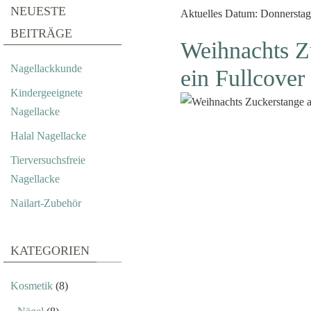
NEUESTE
Aktuelles Datum: Donnerstag,
BEITRÄGE
Weihnachts Zu
Nagellackkunde
ein Fullcover
Kindergeeignete
Nagellacke
Halal Nagellacke
Tierversuchsfreie
Nagellacke
Nailart-Zubehör
KATEGORIEN
Kosmetik
(8)