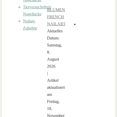
Tierversuchsfreie
BLUMEN
,
Nagellacke
FRENCH
,
Nailart-
NAILART
Zubehör
Aktuelles
Datum:
Samstag,
8.
August
2026
|
Artikel
aktualisiert
am
Freitag,
18.
November