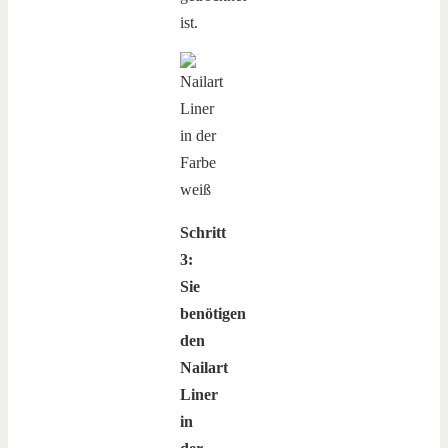
ist.
Schritt
3:
Sie
benötigen
den
Nailart
Liner
in