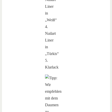
Liner
in
„Weiß“
4.
Nailart
Liner
in
„Türkis“
5.
Klarlack