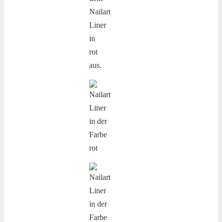
Nailart
Liner
in
rot
aus.