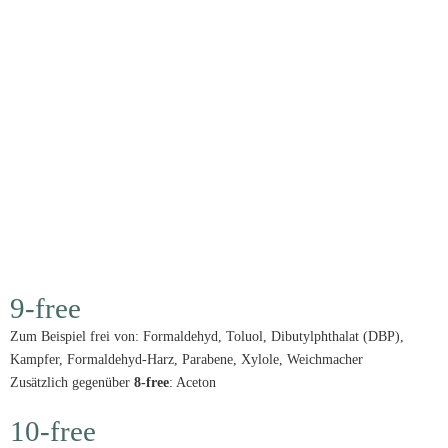
9-free
Zum Beispiel frei von: Formaldehyd, Toluol, Dibutylphthalat (DBP),
Kampfer, Formaldehyd-Harz, Parabene, Xylole, Weichmacher
Zusätzlich gegenüber
8-free
: Aceton
10-free