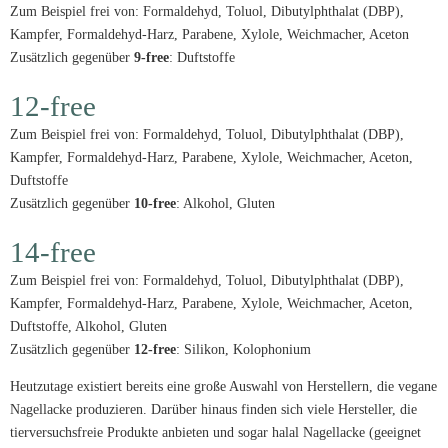
Zum Beispiel frei von: Formaldehyd, Toluol, Dibutylphthalat (DBP),
Kampfer, Formaldehyd-Harz, Parabene, Xylole, Weichmacher, Aceton
Zusätzlich gegenüber
9-free
: Duftstoffe
12-free
Zum Beispiel frei von: Formaldehyd, Toluol, Dibutylphthalat (DBP),
Kampfer, Formaldehyd-Harz, Parabene, Xylole, Weichmacher, Aceton,
Duftstoffe
Zusätzlich gegenüber
10-free
: Alkohol, Gluten
14-free
Zum Beispiel frei von: Formaldehyd, Toluol, Dibutylphthalat (DBP),
Kampfer, Formaldehyd-Harz, Parabene, Xylole, Weichmacher, Aceton,
Duftstoffe, Alkohol, Gluten
Zusätzlich gegenüber
12-free
: Silikon, Kolophonium
Heutzutage existiert bereits eine große Auswahl von Herstellern, die vegane
Nagellacke produzieren. Darüber hinaus finden sich viele Hersteller, die
tierversuchsfreie Produkte anbieten und sogar halal Nagellacke (geeignet