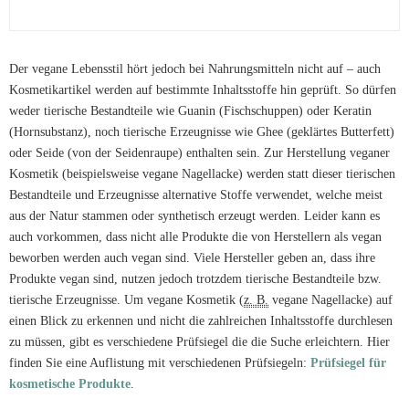
Der vegane Lebensstil hört jedoch bei Nahrungsmitteln nicht auf – auch
Kosmetikartikel werden auf bestimmte Inhaltsstoffe hin geprüft. So dürfen
weder tierische Bestandteile wie Guanin (Fischschuppen) oder Keratin
(Hornsubstanz), noch tierische Erzeugnisse wie Ghee (geklärtes Butterfett)
oder Seide (von der Seidenraupe) enthalten sein. Zur Herstellung veganer
Kosmetik (beispielsweise vegane Nagellacke) werden statt dieser tierischen
Bestandteile und Erzeugnisse alternative Stoffe verwendet, welche meist
aus der Natur stammen oder synthetisch erzeugt werden. Leider kann es
auch vorkommen, dass nicht alle Produkte die von Herstellern als vegan
beworben werden auch vegan sind. Viele Hersteller geben an, dass ihre
Produkte vegan sind, nutzen jedoch trotzdem tierische Bestandteile bzw.
tierische Erzeugnisse. Um vegane Kosmetik (
z. B.
vegane Nagellacke) auf
einen Blick zu erkennen und nicht die zahlreichen Inhaltsstoffe durchlesen
zu müssen, gibt es verschiedene Prüfsiegel die die Suche erleichtern. Hier
finden Sie eine Auflistung mit verschiedenen Prüfsiegeln:
Prüfsiegel für
kosmetische Produkte
.