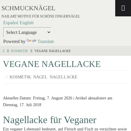
SCHMUCKNÄGEL
NAILART MOTIVE FÜR SCHÖNE FINGERNÄGEL
Español
English
Powered by
Translate
KOSMETIK
VEGANE NAGELLACKE
VEGANE NAGELLACKE
,
,
KOSMETIK
NÄGEL
NAGELLACKE
Aktuelles Datum: Freitag, 7. August 2026 | Artikel aktualisiert am
Dienstag, 17. Juli 2018
Nagellacke für Veganer
Ein veganer Lebensstil bedeutet, auf Fleisch und Fisch zu verzichten sowie