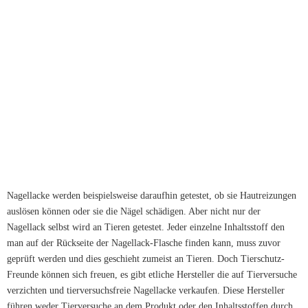
Nagellacke werden beispielsweise daraufhin getestet, ob sie Hautreizungen
auslösen können oder sie die Nägel schädigen. Aber nicht nur der
Nagellack selbst wird an Tieren getestet. Jeder einzelne Inhaltsstoff den
man auf der Rückseite der Nagellack-Flasche finden kann, muss zuvor
geprüft werden und dies geschieht zumeist an Tieren. Doch Tierschutz-
Freunde können sich freuen, es gibt etliche Hersteller die auf Tierversuche
verzichten und tierversuchsfreie Nagellacke verkaufen. Diese Hersteller
führen weder Tierversuche an dem Produkt oder den Inhaltsstoffen durch,