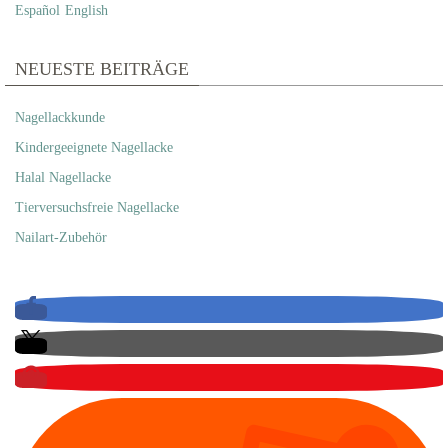
Español
English
NEUESTE BEITRÄGE
Nagellackkunde
Kindergeeignete Nagellacke
Halal Nagellacke
Tierversuchsfreie Nagellacke
Nailart-Zubehör