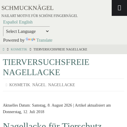
SCHMUCKNÄGEL
NAILART MOTIVE FÜR SCHÖNE FINGERNÄGEL
Español
English
Powered by
Translate
KOSMETIK
TIERVERSUCHSFREIE NAGELLACKE
TIERVERSUCHSFREIE
NAGELLACKE
,
,
KOSMETIK
NÄGEL
NAGELLACKE
Aktuelles Datum: Samstag, 8. August 2026 | Artikel aktualisiert am
Donnerstag, 12. Juli 2018
Nagellacke für Tierschutz-