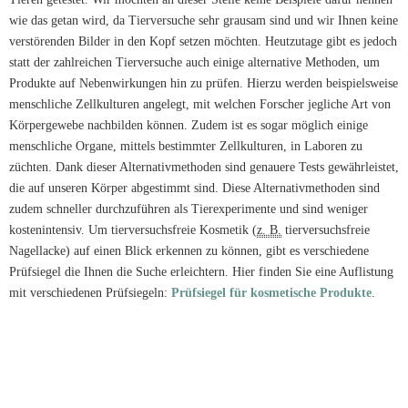
wie das getan wird, da Tierversuche sehr grausam sind und wir Ihnen keine
verstörenden Bilder in den Kopf setzen möchten. Heutzutage gibt es jedoch
statt der zahlreichen Tierversuche auch einige alternative Methoden, um
Produkte auf Nebenwirkungen hin zu prüfen. Hierzu werden beispielsweise
menschliche Zellkulturen angelegt, mit welchen Forscher jegliche Art von
Körpergewebe nachbilden können. Zudem ist es sogar möglich einige
menschliche Organe, mittels bestimmter Zellkulturen, in Laboren zu
züchten. Dank dieser Alternativmethoden sind genauere Tests gewährleistet,
die auf unseren Körper abgestimmt sind. Diese Alternativmethoden sind
zudem schneller durchzuführen als Tierexperimente und sind weniger
kostenintensiv. Um tierversuchsfreie Kosmetik (
z. B.
tierversuchsfreie
Nagellacke) auf einen Blick erkennen zu können, gibt es verschiedene
Prüfsiegel die Ihnen die Suche erleichtern. Hier finden Sie eine Auflistung
mit verschiedenen Prüfsiegeln:
Prüfsiegel für kosmetische Produkte
.