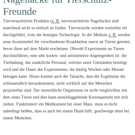
Freunde
Tierversuchsfreie Produkte (
z. B.
tierversuchsfreie Nagellacke) sind
manchmal nicht so einfach zu finden. Tierversuche werden weiterhin oft
durchgeführt, trotz der heutigen Technologie. In der Medizin
z. B.
werden
neue Arzneimittel für verschiedenste Krankheiten zuerst an Tieren getestet,
bevor diese auf dem Markt erscheinen. Obwohl Experimente an Tieren
durchzuführen, eine sehr kosten- und zeitintensive Angelegenheit ist: die
Tierhaltung, das zusätzliche Personal, welches unter Umständen benötigt
wird und die Dauer des Experimentes, die häufig Wochen oder Monate
betragen kann. Hinzu kommt auch die Tatsache, dass die Ergebnisse die
schlussendlich herauskommen, nicht wirklich auf den Menschen
projizierbar sind. Der menschliche Organismus ist nicht vergleichbar mit
dem eines Tieres und dies kann ausschlaggebende Konsequenzen mit sich
ziehen. Funktioniert ein Medikament bei einer Maus, muss es nicht
unbedingt heißen, dass es auch bei einem Hund hilft, geschweige denn bei
einem Menschen.