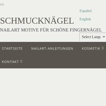
Español
SCHMUCKNÄGEL
English
NAILART MOTIVE FÜR SCHÖNE FINGERNÄGEL
Powered by
STARTSEITE
NAILART-ANLEITUNGEN
KOSMETIK
Translate
KONTAKT