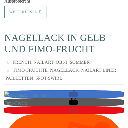
Ausprobieren!
WEITERLESEN
NAGELLACK IN GELB
UND FIMO-FRUCHT
FRENCH
,
NAILART
,
OBST
,
SOMMER
FIMO-FRÜCHTE
,
NAGELLACK
,
NAILART LINER
,
PAILLETTEN
,
SPOT-SWIRL