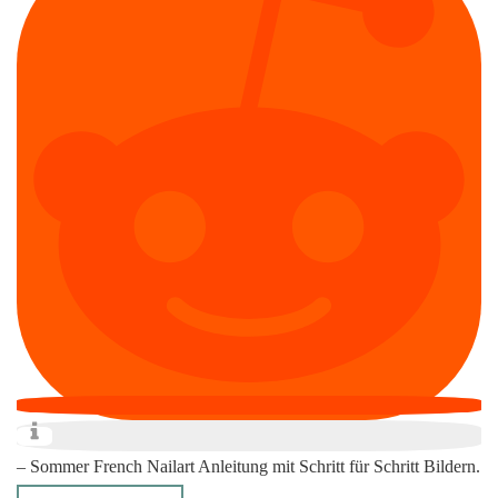
– Sommer French Nailart Anleitung mit Schritt für Schritt Bildern.