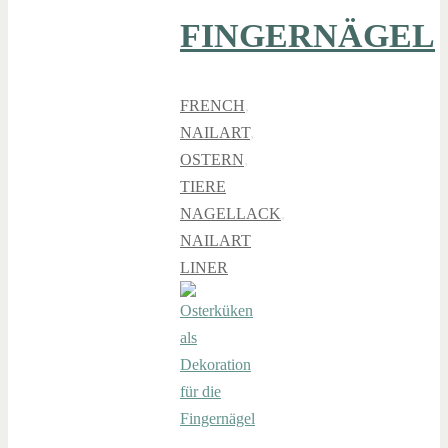
FINGERNÄGEL
FRENCH
,
NAILART
,
OSTERN
,
TIERE
NAGELLACK
,
NAILART
LINER