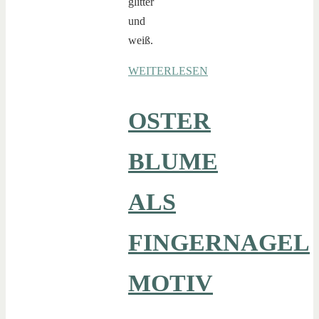
glitter
und
weiß.
WEITERLESEN
OSTER
BLUME
ALS
FINGERNAGEL
MOTIV