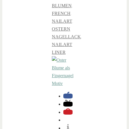
BLUMEN
,
FRENCH
,
NAILART
,
OSTERN
NAGELLACK
,
NAILART
LINER