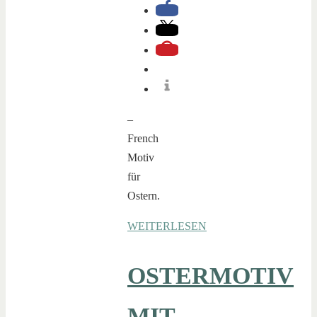
–
French
Motiv
für
Ostern.
WEITERLESEN
OSTERMOTIV
MIT