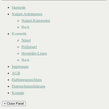
Startseite
Nailart-Anleitungen
Nailart-Kategorien
Back
Kosmetik
Nägel
Prüfsiegel
Hersteller-Listen
Back
Impressum
AGB
Haftungsausschluss
Datenschutzerklärung
Kontakt
× Close Panel