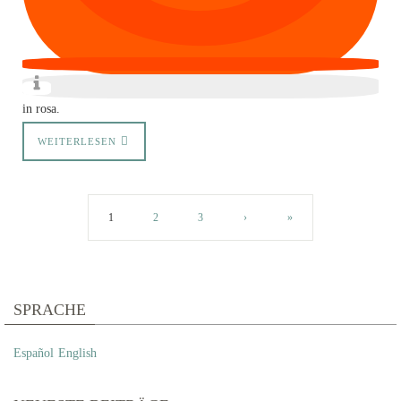
in rosa.
WEITERLESEN
1
2
3
›
»
SPRACHE
Español
English