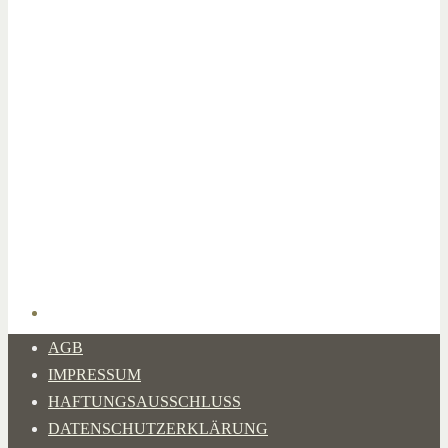
AGB
IMPRESSUM
HAFTUNGSAUSSCHLUSS
DATENSCHUTZERKLÄRUNG