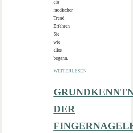
ein
modischer
Trend.
Erfahren
Sie,
wie
alles
begann.
WEITERLESEN
GRUNDKENNTN
DER
FINGERNAGEL