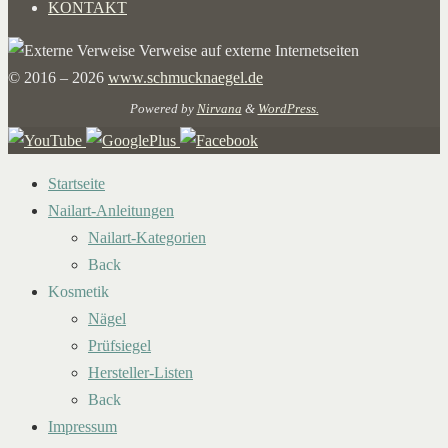
KONTAKT
Verweise auf externe Internetseiten
© 2016 – 2026
www.schmucknaegel.de
Powered by
Nirvana
&
WordPress.
Startseite
Nailart-Anleitungen
Nailart-Kategorien
Back
Kosmetik
Nägel
Prüfsiegel
Hersteller-Listen
Back
Impressum