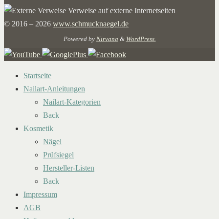
Verweise auf externe Internetseiten
© 2016 – 2026
www.schmucknaegel.de
Powered by
Nirvana
&
WordPress.
Startseite
Nailart-Anleitungen
Nailart-Kategorien
Back
Kosmetik
Nägel
Prüfsiegel
Hersteller-Listen
Back
Impressum
AGB