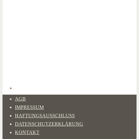
AGB
IMPRESSUM
HAFTUNGSAUSSCHLUSS
DATENSCHUTZERKLÄRUNG
KONTAKT