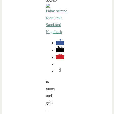
SAND
in
türkis
und
gelb
–