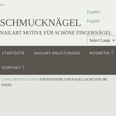
Español
SCHMUCKNÄGEL
English
NAILART MOTIVE FÜR SCHÖNE FINGERNÄGEL
Powered by
STARTSEITE
NAILART-ANLEITUNGEN
KOSMETIK
Translate
KONTAKT
NAILART
FULLCOVER
STRASSSTEINE UND NAGELLACKE FÜR DIE
NÄGEL