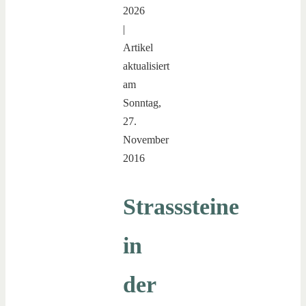
2026
|
Artikel
aktualisiert
am
Sonntag,
27.
November
2016
Strasssteine
in
der