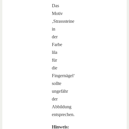
Das
Motiv
‚Strasssteine
in
der
Farbe
lila
für
die
Fingernägel‘
sollte
ungefähr
der
Abbildung
entsprechen.
Hinweis: