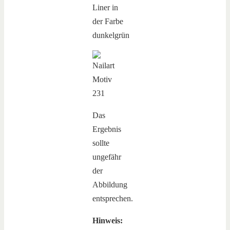
Das
Ergebnis
sollte
ungefähr
der
Abbildung
entsprechen.
Hinweis: