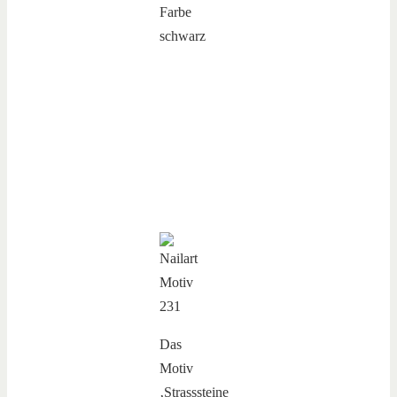
Das
Motiv
‚Strasssteine