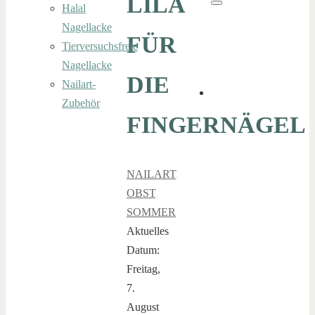
LILA
Halal
Suchen
Nagellacke
FÜR
Tierversuchsfreie
Nagellacke
DIE
Nailart-
Zubehör
FINGERNÄGEL
NAILART
,
OBST
,
SOMMER
Aktuelles
Datum:
Freitag,
7.
August