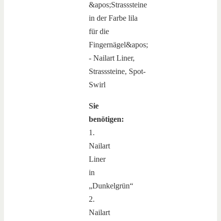
Sie
benötigen:
1.
Nailart
Liner
in
„Dunkelgrün“
2.
Nailart