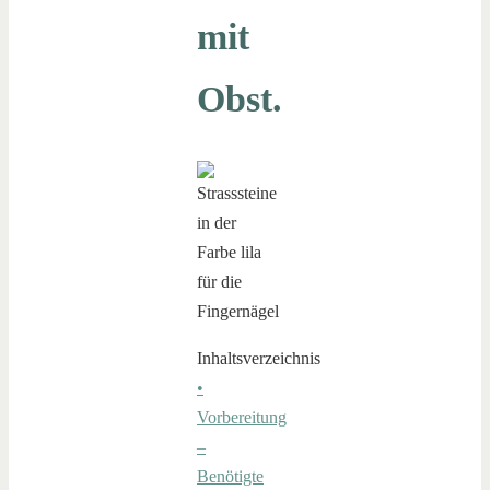
mit
Obst.
Inhaltsverzeichnis
•
Vorbereitung
–
Benötigte