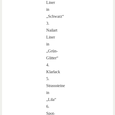
Liner
in
„Schwarz“
3.
Nailart
Liner
in
„Grün-
Glitter“
4.
Klarlack
5.
Strasssteine
in
„Lila“
6.
Spot-