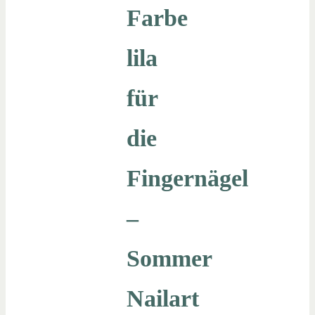
Farbe
lila
für
die
Fingernägel
–
Sommer
Nailart