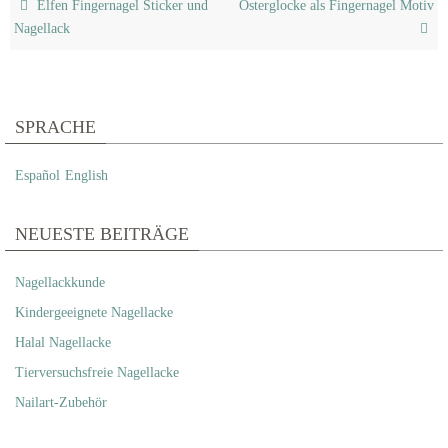
Elfen Fingernagel Sticker und
Osterglocke als Fingernagel Motiv
Nagellack
SPRACHE
Español
English
NEUESTE BEITRÄGE
Nagellackkunde
Kindergeeignete Nagellacke
Halal Nagellacke
Tierversuchsfreie Nagellacke
Nailart-Zubehör