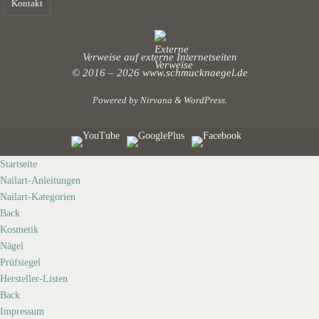
Kontakt
Verweise auf externe Internetseiten
© 2016 – 2026
www.schmucknaegel.de
Powered by
Nirvana
&
WordPress.
Startseite
Nailart-Anleitungen
Nailart-Kategorien
Back
Kosmetik
Nägel
Prüfsiegel
Hersteller-Listen
Back
Impressum