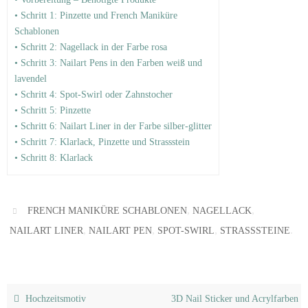
• Schritt 1: Pinzette und French Maniküre
Schablonen
• Schritt 2: Nagellack in der Farbe rosa
• Schritt 3: Nailart Pens in den Farben weiß und
lavendel
• Schritt 4: Spot-Swirl oder Zahnstocher
• Schritt 5: Pinzette
• Schritt 6: Nailart Liner in der Farbe silber-glitter
• Schritt 7: Klarlack, Pinzette und Strassstein
• Schritt 8: Klarlack
,
,
FRENCH MANIKÜRE SCHABLONEN
NAGELLACK
,
,
,
.
NAILART LINER
NAILART PEN
SPOT-SWIRL
STRASSSTEINE
Hochzeitsmotiv
3D Nail Sticker und Acrylfarben